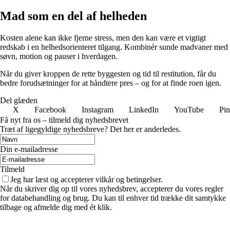
Mad som en del af helheden
Kosten alene kan ikke fjerne stress, men den kan være et vigtigt
redskab i en helhedsorienteret tilgang. Kombinér sunde madvaner med
søvn, motion og pauser i hverdagen.
Når du giver kroppen de rette byggesten og tid til restitution, får du
bedre forudsætninger for at håndtere pres – og for at finde roen igen.
Del glæden
X
Facebook
Instagram
LinkedIn
YouTube
Pin
Få nyt fra os – tilmeld dig nyhedsbrevet
Træt af ligegyldige nyhedsbreve? Det her er anderledes.
Din e-mailadresse
Tilmeld
Jeg har læst og accepterer vilkår og betingelser.
Når du skriver dig op til vores nyhedsbrev, accepterer du vores regler
for databehandling og brug. Du kan til enhver tid trække dit samtykke
tilbage og afmelde dig med ét klik.