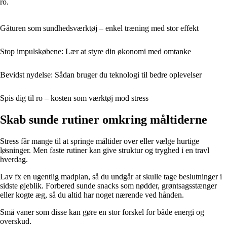
ro.
Gåturen som sundhedsværktøj – enkel træning med stor effekt
Stop impulskøbene: Lær at styre din økonomi med omtanke
Bevidst nydelse: Sådan bruger du teknologi til bedre oplevelser
Spis dig til ro – kosten som værktøj mod stress
Skab sunde rutiner omkring måltiderne
Stress får mange til at springe måltider over eller vælge hurtige
løsninger. Men faste rutiner kan give struktur og tryghed i en travl
hverdag.
Lav fx en ugentlig madplan, så du undgår at skulle tage beslutninger i
sidste øjeblik. Forbered sunde snacks som nødder, grøntsagsstænger
eller kogte æg, så du altid har noget nærende ved hånden.
Små vaner som disse kan gøre en stor forskel for både energi og
overskud.