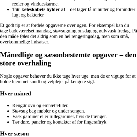
reoler og vindueskarme.
Tør køleskabets hylder af
– det tager få minutter og forhindrer
lugt og bakterier.
Et godt tip er at fordele opgaverne over ugen. For eksempel kan du
tage badeværelset mandag, støvsugning onsdag og gulvvask fredag. På
den måde føles det aldrig som en hel rengøringsdag, men som små,
overkommelige indsatser.
Månedlige og sæsonbestemte opgaver – den
store overhaling
Nogle opgaver behøver du ikke tage hver uge, men de er vigtige for at
holde hjemmet sundt og velplejet på længere sigt.
Hver måned
Rengør ovn og emhættefilter.
Støvsug bag møbler og under sengen.
Vask gardiner eller rullegardiner, hvis de trænger.
Tør døre, paneler og kontakter af for fingeraftryk.
Hver sæson