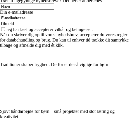
Træt af ligegyldige nyhedsbreve? Det her er anderledes.
Din e-mailadresse
Tilmeld
Jeg har læst og accepterer vilkår og betingelser.
Når du skriver dig op til vores nyhedsbrev, accepterer du vores regler
for databehandling og brug. Du kan til enhver tid trække dit samtykke
tilbage og afmelde dig med ét klik.
Traditioner skaber tryghed: Derfor er de så vigtige for børn
Sjovt håndarbejde for børn – små projekter med stor læring og
kreativitet